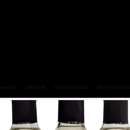
ÉNEMENT
LIVRAISON
SERVICE DE NOËL
RESTO SAISONN